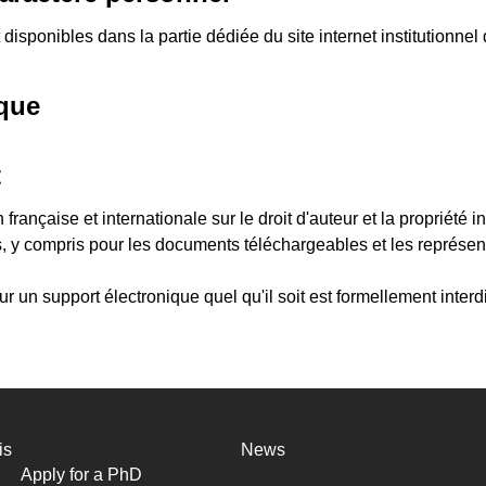
disponibles dans la partie dédiée du site internet institutionne
ique
t
française et internationale sur le droit d'auteur et la propriété in
és, y compris pour les documents téléchargeables et les représe
ur un support électronique quel qu'il soit est formellement inter
is
News
Apply for a PhD