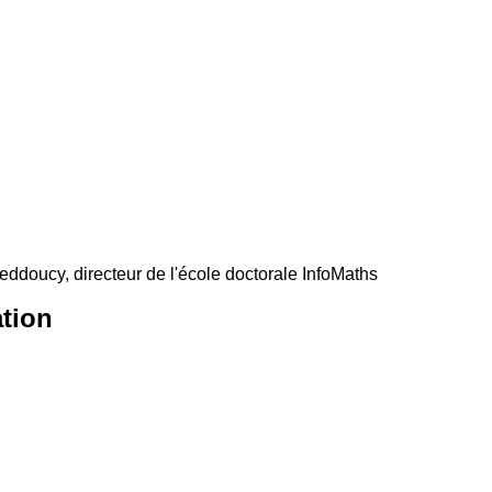
ddoucy, directeur de l'école doctorale InfoMaths
ation