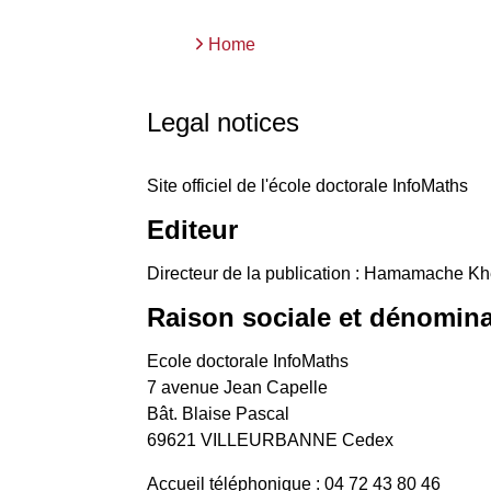
Breadcrumb
Home
Legal notices
Site officiel de l'école doctorale InfoMaths
Editeur
Directeur de la publication : Hamamache Khe
Raison sociale et dénomin
Ecole doctorale InfoMaths
7 avenue Jean Capelle
Bât. Blaise Pascal
69621 VILLEURBANNE Cedex
Accueil téléphonique : 04 72 43 80 46