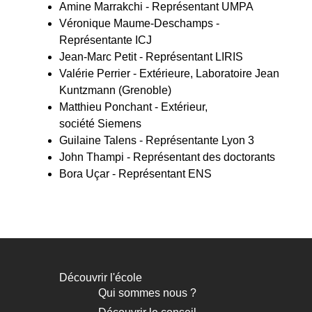
Amine Marrakchi
- Représentant UMPA
Véronique Maume-Deschamps -
Représentante ICJ
Jean-Marc Petit
- Représentant LIRIS
Valérie Perrier - Extérieure, Laboratoire Jean
Kuntzmann (Grenoble)
Matthieu Ponchant - Extérieur,
société
Siemens
Guilaine Talens
- Représentante Lyon 3
John Thampi - Représentant des doctorants
Bora Uçar
- Représentant ENS
Découvrir l'école
Navigation
Qui sommes nous ?