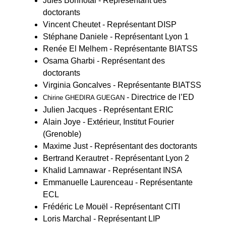
Jules Bonhotal -
Représentant des
doctorants
Vincent Cheutet
- Représentant DISP
Stéphane Daniele - Représentant Lyon 1
Renée El Melhem - Représentante BIATSS
Osama Gharbi - Représentant des
doctorants
Virginia Goncalves
- Représentante BIATSS
- Directrice de l’ED
Chirine GHEDIRA GUEGAN
Julien Jacques
- Représentant ERIC
Alain Joye - Extérieur, Institut Fourier
(Grenoble)
Maxime Just - Représentant des doctorants
Bertrand Kerautret
- Représentant Lyon 2
Khalid Lamnawar - Représentant INSA
Emmanuelle Laurenceau
- Représentante
ECL
Frédéric Le Mouël
- Représentant CITI
Loris Marchal - Représentant LIP